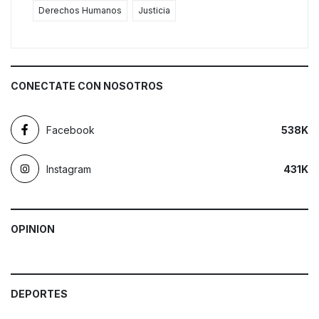
Derechos Humanos
Justicia
CONECTATE CON NOSOTROS
Facebook
57,5
K
Instagram
46,1
K
OPINION
DEPORTES