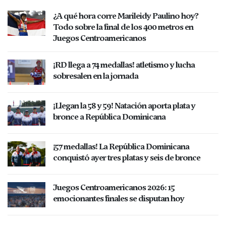
¿A qué hora corre Marileidy Paulino hoy?
Todo sobre la final de los 400 metros en
Juegos Centroamericanos
¡RD llega a 74 medallas! atletismo y lucha
sobresalen en la jornada
¡Llegan la 58 y 59! Natación aporta plata y
bronce a República Dominicana
¡57 medallas! La República Dominicana
conquistó ayer tres platas y seis de bronce
Juegos Centroamericanos 2026: 15
emocionantes finales se disputan hoy