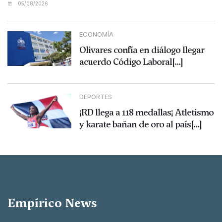
05/08/2026
ECONOMÍA
Olivares confía en diálogo llegar
acuerdo Código Laboral[...]
DEPORTES
¡RD llega a 118 medallas¡ Atletismo
y karate bañan de oro al país[...]
Empírico News