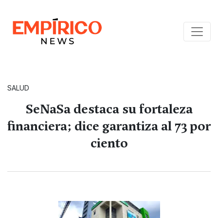
SALUD
SeNaSa destaca su fortaleza
financiera; dice garantiza al 73 por
ciento