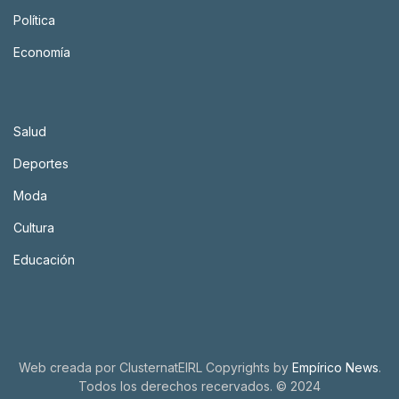
Política
Economía
Salud
Deportes
Moda
Cultura
Educación
Web creada por
ClusternatEIRL
Copyrights by
Empírico News
.
Todos los derechos recervados.
© 2024